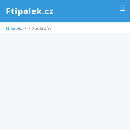
☰
Ftipalek.cz
Ftipalek.cz
›
Soukromí