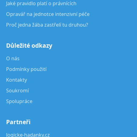
Jaké pravidlo platí o právnících
Opravář na jednotce intenzivní péče
Proč jedna žába zastřelí tu druhou?
Důležité odkazy
O nás
Podmínky použití
Kontakty
Soukromí
Spolupráce
Partneři
logicke-hadanky.cz