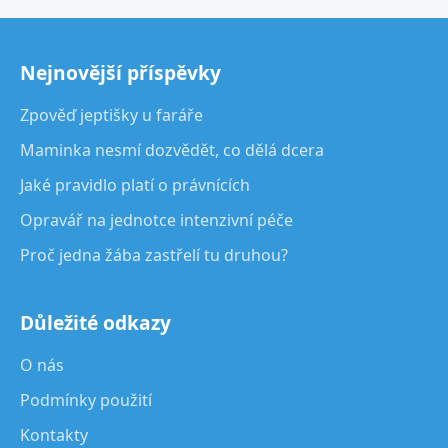
Nejnovější příspěvky
Zpověď jeptišky u faráře
Maminka nesmí dozvědět, co dělá dcera
Jaké pravidlo platí o právnících
Opravář na jednotce intenzivní péče
Proč jedna žába zastřelí tu druhou?
Důležité odkazy
O nás
Podmínky použití
Kontakty