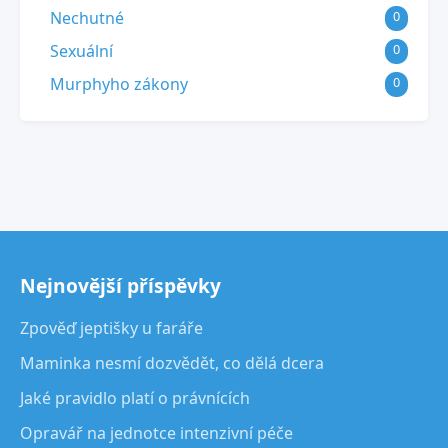
Nechutné
0
Sexuální
0
Murphyho zákony
0
Nejnovější příspěvky
Zpověď jeptišky u faráře
Maminka nesmí dozvědět, co dělá dcera
Jaké pravidlo platí o právnících
Opravář na jednotce intenzivní péče