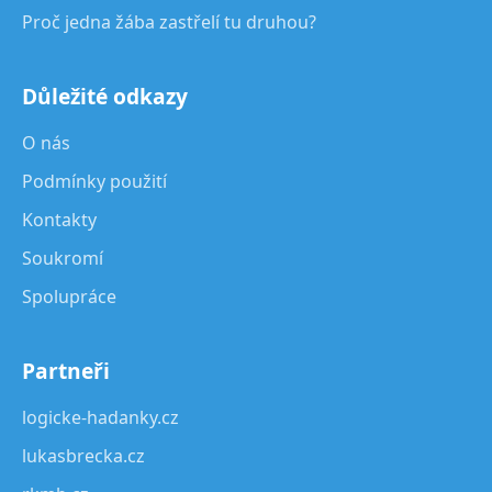
Proč jedna žába zastřelí tu druhou?
Důležité odkazy
O nás
Podmínky použití
Kontakty
Soukromí
Spolupráce
Partneři
logicke-hadanky.cz
lukasbrecka.cz