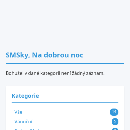
SMSky, Na dobrou noc
Bohužel v dané kategorii není žádný záznam.
Kategorie
Vše
14
Vánoční
5