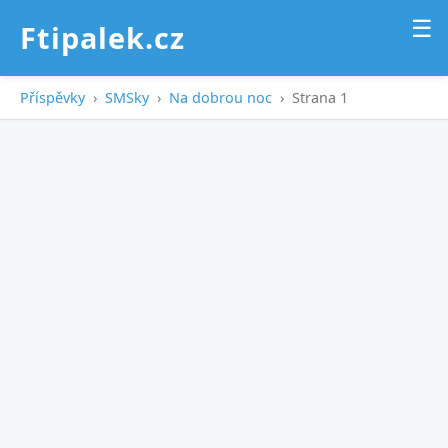
☰
Ftipalek.cz
Příspěvky
›
SMSky
›
Na dobrou noc
›
Strana 1