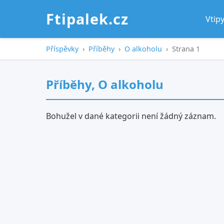
Ftipalek.cz
Vtip
Příspěvky
›
Příběhy
›
O alkoholu
›
Strana 1
Příběhy, O alkoholu
Bohužel v dané kategorii není žádný záznam.