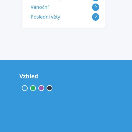
Vánoční
0
Poslední věty
0
Vzhled