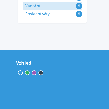
Vánoční
0
Poslední věty
0
Vzhled