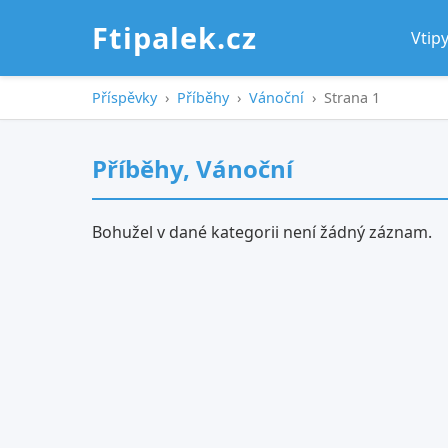
Ftipalek.cz
Vtip
Příspěvky
›
Příběhy
›
Vánoční
›
Strana 1
Příběhy, Vánoční
Bohužel v dané kategorii není žádný záznam.