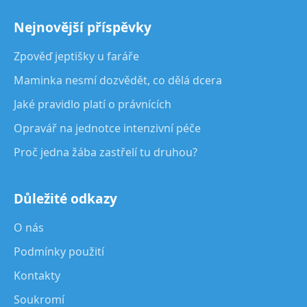
Nejnovější příspěvky
Zpověď jeptišky u faráře
Maminka nesmí dozvědět, co dělá dcera
Jaké pravidlo platí o právnících
Opravář na jednotce intenzivní péče
Proč jedna žába zastřelí tu druhou?
Důležité odkazy
O nás
Podmínky použití
Kontakty
Soukromí