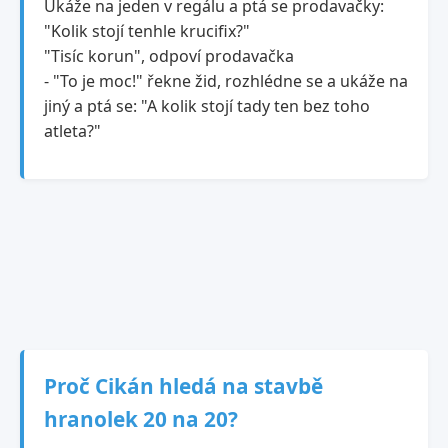
Ukáže na jeden v regálu a ptá se prodavačky:
"Kolik stojí tenhle krucifix?"
"Tisíc korun", odpoví prodavačka
- "To je moc!" řekne žid, rozhlédne se a ukáže na
jiný a ptá se: "A kolik stojí tady ten bez toho
atleta?"
Proč Cikán hledá na stavbě
hranolek 20 na 20?