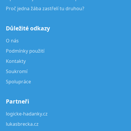
Proč jedna žába zastřelí tu druhou?
Důležité odkazy
O nás
Podmínky použití
Kontakty
Soukromí
Spolupráce
Partneři
logicke-hadanky.cz
lukasbrecka.cz