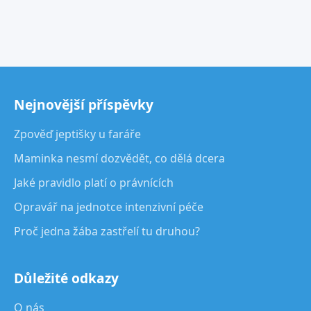
Nejnovější příspěvky
Zpověď jeptišky u faráře
Maminka nesmí dozvědět, co dělá dcera
Jaké pravidlo platí o právnících
Opravář na jednotce intenzivní péče
Proč jedna žába zastřelí tu druhou?
Důležité odkazy
O nás