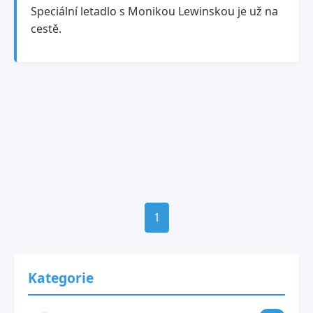
Speciální letadlo s Monikou Lewinskou je už na
cestě.
1
Kategorie