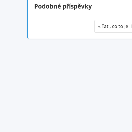
Podobné příspěvky
« Tati, co to je l