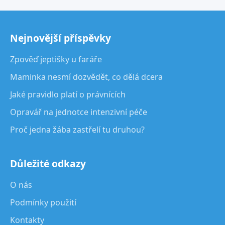
Nejnovější příspěvky
Zpověď jeptišky u faráře
Maminka nesmí dozvědět, co dělá dcera
Jaké pravidlo platí o právnících
Opravář na jednotce intenzivní péče
Proč jedna žába zastřelí tu druhou?
Důležité odkazy
O nás
Podmínky použití
Kontakty