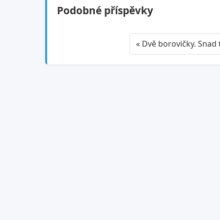
Podobné příspěvky
« Dvě borovičky. Snad t