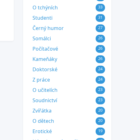
O tchýních
33
Studenti
31
Černý humor
27
Somálci
26
Počítačové
26
Kameňáky
26
Doktorské
24
Z práce
24
O učitelích
23
Soudnictví
23
Zvířátka
20
O dětech
20
Erotické
19