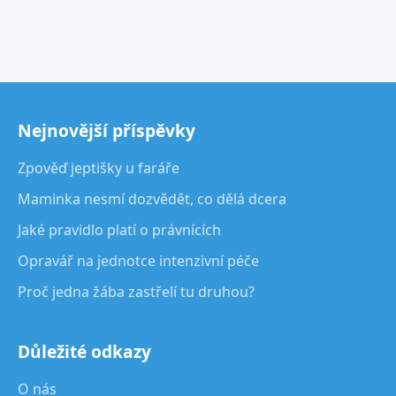
Nejnovější příspěvky
Zpověď jeptišky u faráře
Maminka nesmí dozvědět, co dělá dcera
Jaké pravidlo platí o právnících
Opravář na jednotce intenzivní péče
Proč jedna žába zastřelí tu druhou?
Důležité odkazy
O nás