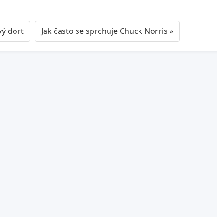
vý dort
Jak často se sprchuje Chuck Norris »