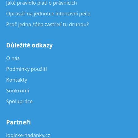
Jaké pravidlo platí o právnících
Opravář na jednotce intenzivní péče
Proč jedna žába zastřelí tu druhou?
Důležité odkazy
O nás
Podmínky použití
Kontakty
Soukromí
Spolupráce
Partneři
logicke-hadanky.cz