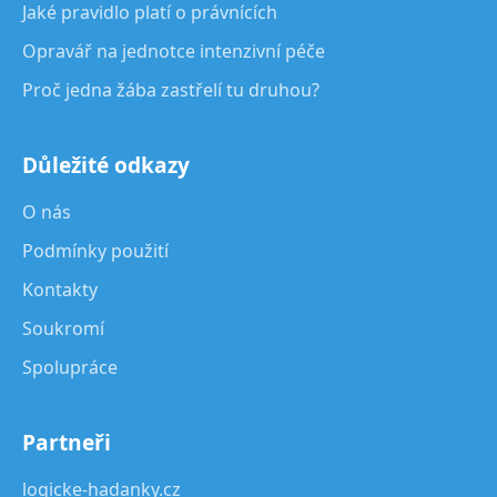
Jaké pravidlo platí o právnících
Opravář na jednotce intenzivní péče
Proč jedna žába zastřelí tu druhou?
Důležité odkazy
O nás
Podmínky použití
Kontakty
Soukromí
Spolupráce
Partneři
logicke-hadanky.cz