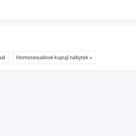
uál
Homosexuálové kupují nábytek »