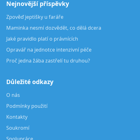
Nejnovější příspěvky
Zpověď jeptišky u faráře
Maminka nesmí dozvědět, co dělá dcera
Jaké pravidlo platí o právnících
Opravář na jednotce intenzivní péče
Proč jedna žába zastřelí tu druhou?
Důležité odkazy
O nás
Podmínky použití
Kontakty
Soukromí
Spolupráce