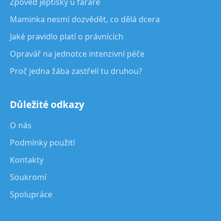
Zpověď jeptišky u faráře
Maminka nesmí dozvědět, co dělá dcera
Jaké pravidlo platí o právnících
Opravář na jednotce intenzivní péče
Proč jedna žába zastřelí tu druhou?
Důležité odkazy
O nás
Podmínky použití
Kontakty
Soukromí
Spolupráce