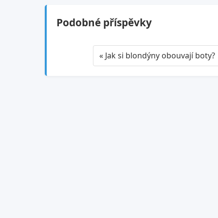
Podobné příspěvky
« Jak si blondýny obouvají boty?