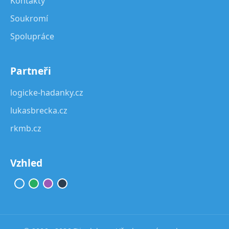
Kontakty
Soukromí
Spolupráce
Partneři
logicke-hadanky.cz
lukasbrecka.cz
rkmb.cz
Vzhled