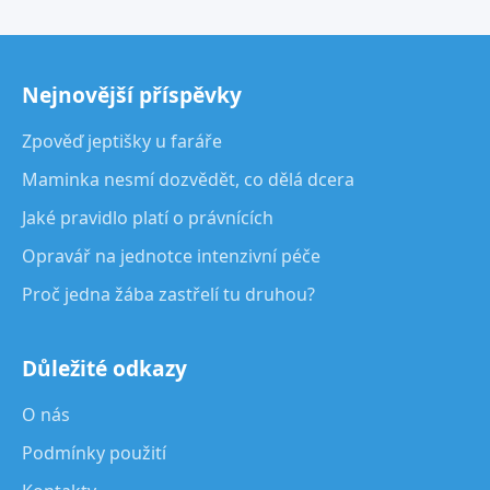
Nejnovější příspěvky
Zpověď jeptišky u faráře
Maminka nesmí dozvědět, co dělá dcera
Jaké pravidlo platí o právnících
Opravář na jednotce intenzivní péče
Proč jedna žába zastřelí tu druhou?
Důležité odkazy
O nás
Podmínky použití