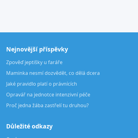
Nejnovější příspěvky
Zpověď jeptišky u faráře
Maminka nesmí dozvědět, co dělá dcera
Jaké pravidlo platí o právnících
Opravář na jednotce intenzivní péče
Proč jedna žába zastřelí tu druhou?
Důležité odkazy