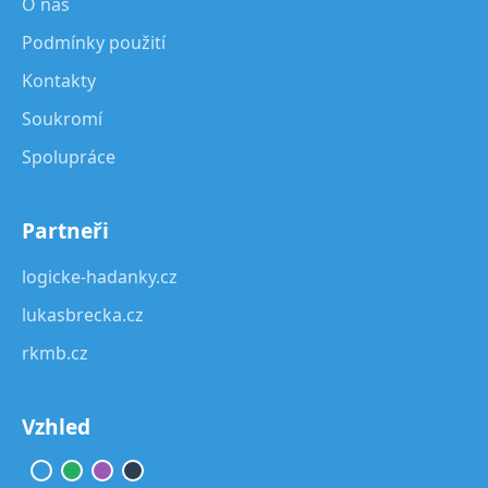
O nás
Podmínky použití
Kontakty
Soukromí
Spolupráce
Partneři
logicke-hadanky.cz
lukasbrecka.cz
rkmb.cz
Vzhled