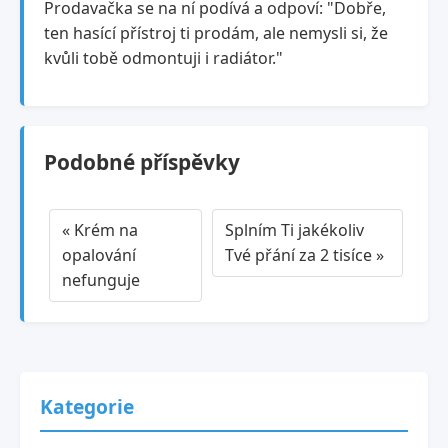
Prodavačka se na ní podívá a odpoví: "Dobře,
ten hasící přístroj ti prodám, ale nemysli si, že
kvůli tobě odmontuji i radiátor."
Podobné příspěvky
« Krém na
Splním Ti jakékoliv
opalování
Tvé přání za 2 tisíce »
nefunguje
Kategorie