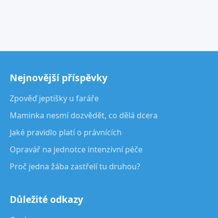
Nejnovější příspěvky
Zpověď jeptišky u faráře
Maminka nesmí dozvědět, co dělá dcera
Jaké pravidlo platí o právnících
Opravář na jednotce intenzivní péče
Proč jedna žába zastřelí tu druhou?
Důležité odkazy