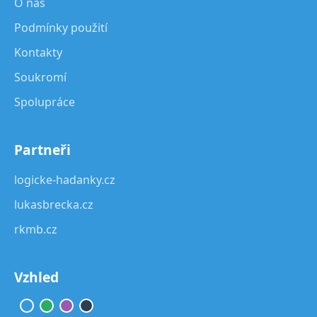
O nás
Podmínky použití
Kontakty
Soukromí
Spolupráce
Partneři
logicke-hadanky.cz
lukasbrecka.cz
rkmb.cz
Vzhled