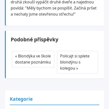
druhá zkouší vypáčit druhé dveře a najednou
povídá: "Měly bychom se pospíšit. Začíná pršet
a nechaly jsme otevřenou střechu!"
Podobné příspěvky
« Blondýka ve škole
Policajt si splete
dostane poznámku
blondýnu s
kolegou »
Kategorie