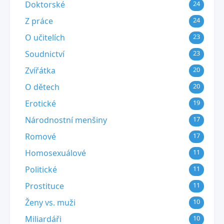
Doktorské
24
Z práce
24
O učitelích
23
Soudnictví
23
Zvířátka
20
O dětech
20
Erotické
19
Národnostní menšiny
17
Romové
17
Homosexuálové
11
Politické
11
Prostituce
11
Ženy vs. muži
10
Miliardáři
10