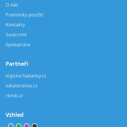
O nás
Podmínky použití
Kontakty
Soukromí
Spolupráce
Partneři
logicke-hadanky.cz
lukasbrecka.cz
rkmb.cz
Vzhled