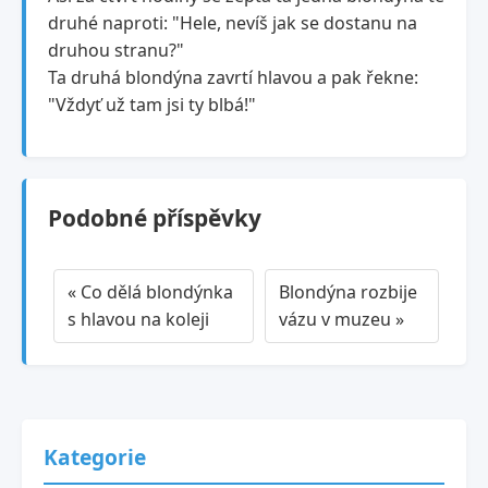
druhé naproti: "Hele, nevíš jak se dostanu na
druhou stranu?"
Ta druhá blondýna zavrtí hlavou a pak řekne:
"Vždyť už tam jsi ty blbá!"
Podobné příspěvky
« Co dělá blondýnka
Blondýna rozbije
s hlavou na koleji
vázu v muzeu »
Kategorie