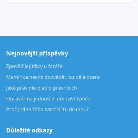
Nejnovější příspěvky
Zpověď jeptišky u faráře
Maminka nesmí dozvědět, co dělá dcera
Jaké pravidlo platí o právnících
Opravář na jednotce intenzivní péče
Proč jedna žába zastřelí tu druhou?
Důležité odkazy