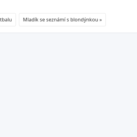
otbalu
Mladík se seznámí s blondýnkou »