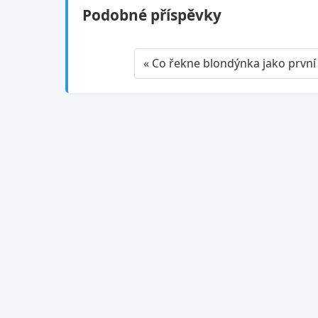
Podobné příspěvky
« Co řekne blondýnka jako prvn