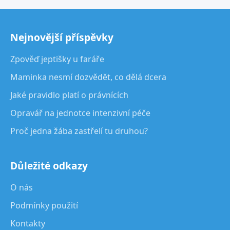
Nejnovější příspěvky
Zpověď jeptišky u faráře
Maminka nesmí dozvědět, co dělá dcera
Jaké pravidlo platí o právnících
Opravář na jednotce intenzivní péče
Proč jedna žába zastřelí tu druhou?
Důležité odkazy
O nás
Podmínky použití
Kontakty