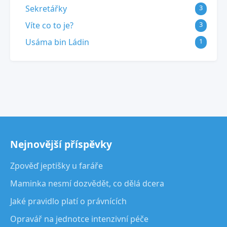
Sekretářky
3
Víte co to je?
3
Usáma bin Ládin
1
Nejnovější příspěvky
Zpověď jeptišky u faráře
Maminka nesmí dozvědět, co dělá dcera
Jaké pravidlo platí o právnících
Opravář na jednotce intenzivní péče