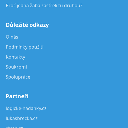
Proč jedna žába zastřelí tu druhou?
Důležité odkazy
O nás
Podmínky použití
Kontakty
Soukromí
Spolupráce
Partneři
logicke-hadanky.cz
lukasbrecka.cz