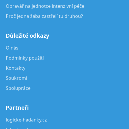
Opravář na jednotce intenzivní péče
Proč jedna žába zastřelí tu druhou?
Důležité odkazy
O nás
Podmínky použití
Kontakty
Soukromí
Spolupráce
Partneři
logicke-hadanky.cz