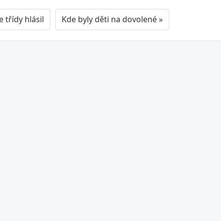
 třídy hlásil
Kde byly děti na dovolené »