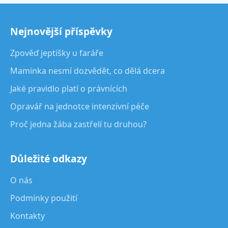
Nejnovější příspěvky
Zpověď jeptišky u faráře
Maminka nesmí dozvědět, co dělá dcera
Jaké pravidlo platí o právnících
Opravář na jednotce intenzivní péče
Proč jedna žába zastřelí tu druhou?
Důležité odkazy
O nás
Podmínky použití
Kontakty