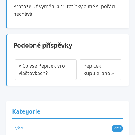
Protože už vyměnila tři tatínky a mě si pořád
nechává!"
Podobné příspěvky
« Co vše Pepíček ví o
Pepíček
vlaštovkách?
kupuje lano »
Kategorie
Vše
869