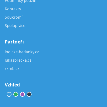
Podmínky použití
Kontakty
Soukromí
Spolupráce
Partneři
logicke-hadanky.cz
lukasbrecka.cz
rkmb.cz
Vzhled