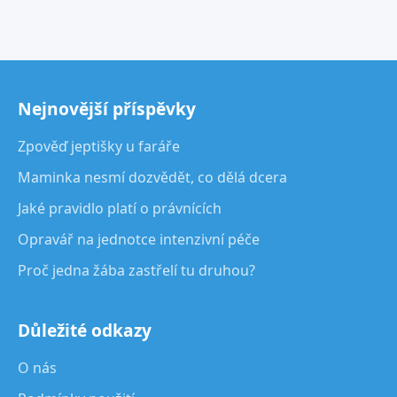
Nejnovější příspěvky
Zpověď jeptišky u faráře
Maminka nesmí dozvědět, co dělá dcera
Jaké pravidlo platí o právnících
Opravář na jednotce intenzivní péče
Proč jedna žába zastřelí tu druhou?
Důležité odkazy
O nás