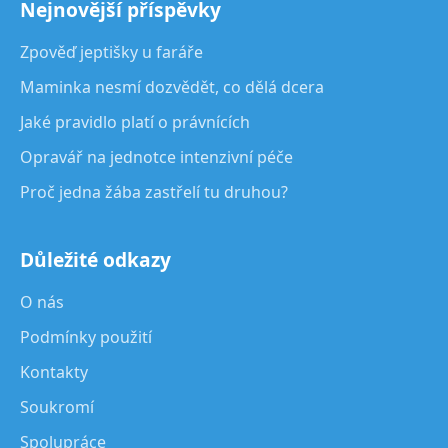
Nejnovější příspěvky
Zpověď jeptišky u faráře
Maminka nesmí dozvědět, co dělá dcera
Jaké pravidlo platí o právnících
Opravář na jednotce intenzivní péče
Proč jedna žába zastřelí tu druhou?
Důležité odkazy
O nás
Podmínky použití
Kontakty
Soukromí
Spolupráce