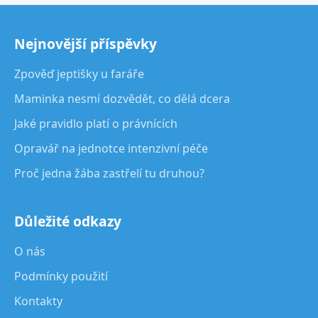
Nejnovější příspěvky
Zpověď jeptišky u faráře
Maminka nesmí dozvědět, co dělá dcera
Jaké pravidlo platí o právnících
Opravář na jednotce intenzivní péče
Proč jedna žába zastřelí tu druhou?
Důležité odkazy
O nás
Podmínky použití
Kontakty