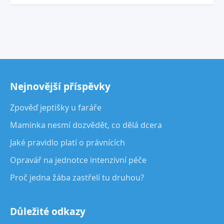
Nejnovější příspěvky
Zpověď jeptišky u faráře
Maminka nesmí dozvědět, co dělá dcera
Jaké pravidlo platí o právnících
Opravář na jednotce intenzivní péče
Proč jedna žába zastřelí tu druhou?
Důležité odkazy