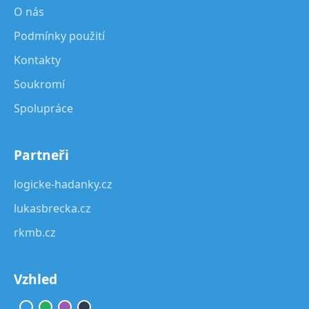
O nás
Podmínky použití
Kontakty
Soukromí
Spolupráce
Partneři
logicke-hadanky.cz
lukasbrecka.cz
rkmb.cz
Vzhled