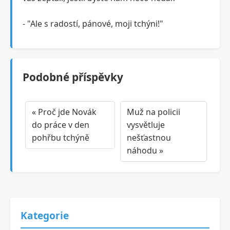
- "Ale s radostí, pánové, moji tchýni!"
Podobné příspěvky
« Proč jde Novák
Muž na policii
do práce v den
vysvětluje
pohřbu tchýně
nešťastnou
náhodu »
Kategorie