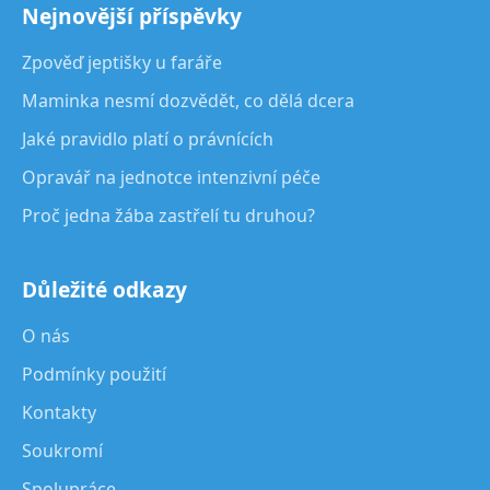
Nejnovější příspěvky
Zpověď jeptišky u faráře
Maminka nesmí dozvědět, co dělá dcera
Jaké pravidlo platí o právnících
Opravář na jednotce intenzivní péče
Proč jedna žába zastřelí tu druhou?
Důležité odkazy
O nás
Podmínky použití
Kontakty
Soukromí
Spolupráce