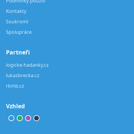
Podmínky použití
Kontakty
Soukromí
Spolupráce
Partneři
logicke-hadanky.cz
lukasbrecka.cz
rkmb.cz
Vzhled