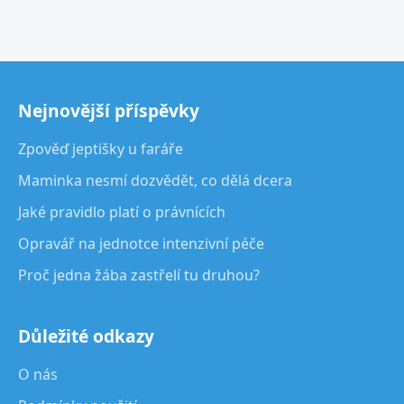
Nejnovější příspěvky
Zpověď jeptišky u faráře
Maminka nesmí dozvědět, co dělá dcera
Jaké pravidlo platí o právnících
Opravář na jednotce intenzivní péče
Proč jedna žába zastřelí tu druhou?
Důležité odkazy
O nás