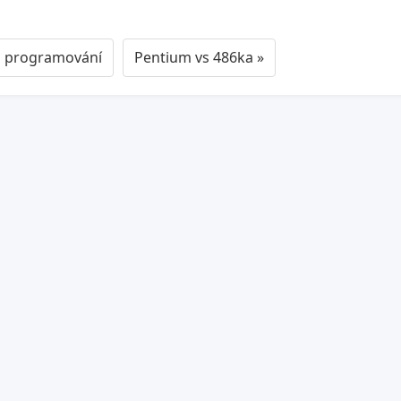
o programování
Pentium vs 486ka »