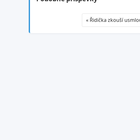
« Řidička zkouší usml