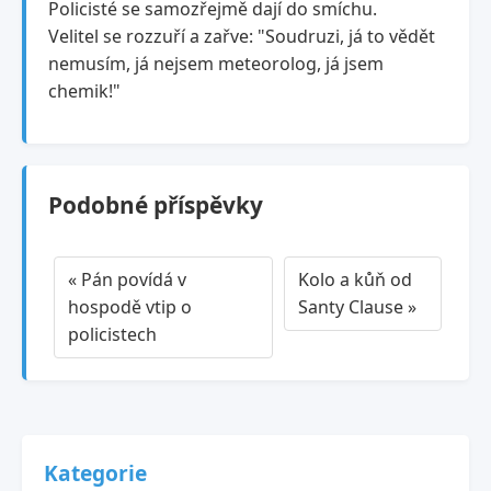
Policisté se samozřejmě dají do smíchu.
Velitel se rozzuří a zařve: "Soudruzi, já to vědět
nemusím, já nejsem meteorolog, já jsem
chemik!"
Podobné příspěvky
« Pán povídá v
Kolo a kůň od
hospodě vtip o
Santy Clause »
policistech
Kategorie