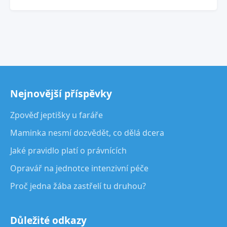
Nejnovější příspěvky
Zpověď jeptišky u faráře
Maminka nesmí dozvědět, co dělá dcera
Jaké pravidlo platí o právnících
Opravář na jednotce intenzivní péče
Proč jedna žába zastřelí tu druhou?
Důležité odkazy