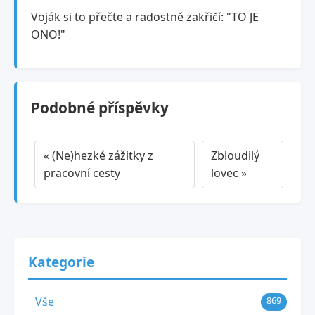
Voják si to přečte a radostně zakřičí: "TO JE
ONO!"
Podobné příspěvky
« (Ne)hezké zážitky z
Zbloudilý
pracovní cesty
lovec »
Kategorie
Vše
869