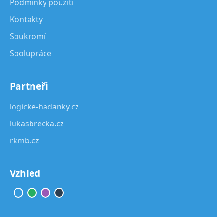
Podmínky použití
Kontakty
Soukromí
Spolupráce
Partneři
logicke-hadanky.cz
lukasbrecka.cz
rkmb.cz
Vzhled