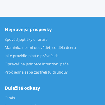
Nejnovější příspěvky
Zpověď jeptišky u faráře
Maminka nesmí dozvědět, co dělá dcera
Jaké pravidlo platí o právnících
Opravář na jednotce intenzivní péče
Proč jedna žába zastřelí tu druhou?
Důležité odkazy
O nás