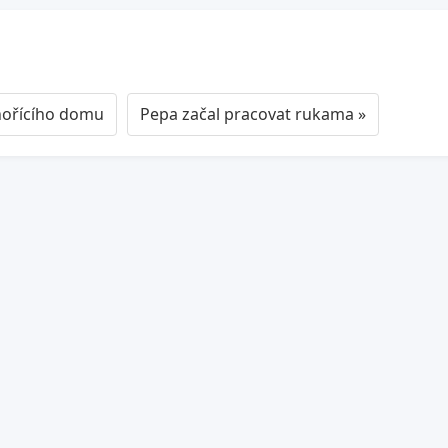
hořícího domu
Pepa začal pracovat rukama »