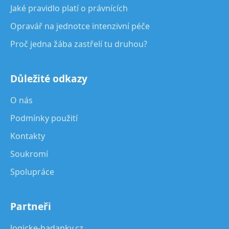
Jaké pravidlo platí o právnících
Opravář na jednotce intenzivní péče
Proč jedna žába zastřelí tu druhou?
Důležité odkazy
O nás
Podmínky použití
Kontakty
Soukromí
Spolupráce
Partneři
logicke-hadanky.cz