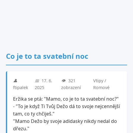
Co je to ta svatební noc
👤
📅
17. 6.
👁️
321
Vtipy /
ftipalek
2025
zobrazení
Romové
Eržika se ptá: "Mamo, co je to ta svatební noc?"
- "To je když Ti Tvůj Dežo dá to svoje nejcennější
tam, co ty chčiješ."
"Mamo Dežo by svoje adidasky nikdy nedal do
dřezu."