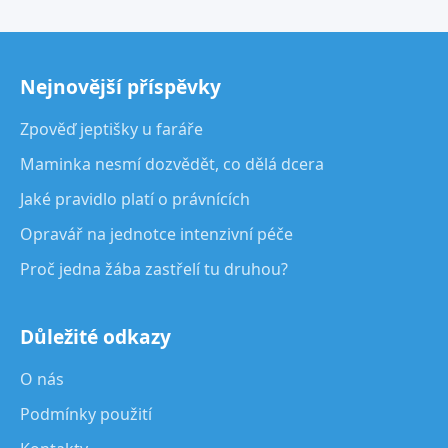
Nejnovější příspěvky
Zpověď jeptišky u faráře
Maminka nesmí dozvědět, co dělá dcera
Jaké pravidlo platí o právnících
Opravář na jednotce intenzivní péče
Proč jedna žába zastřelí tu druhou?
Důležité odkazy
O nás
Podmínky použití