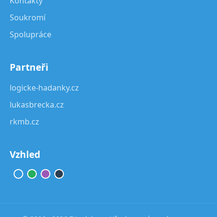
Kontakty
Soukromí
Spolupráce
Partneři
logicke-hadanky.cz
lukasbrecka.cz
rkmb.cz
Vzhled