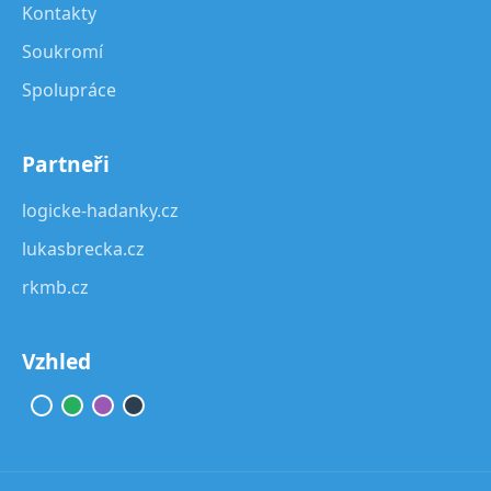
Kontakty
Soukromí
Spolupráce
Partneři
logicke-hadanky.cz
lukasbrecka.cz
rkmb.cz
Vzhled