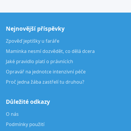
Nejnovější příspěvky
Zpověď jeptišky u faráře
Maminka nesmí dozvědět, co dělá dcera
Jaké pravidlo platí o právnících
Opravář na jednotce intenzivní péče
Proč jedna žába zastřelí tu druhou?
Důležité odkazy
O nás
Podmínky použití