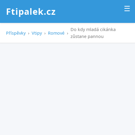
☰
Ftipalek.cz
Do kdy mladá cikánka
Příspěvky
›
Vtipy
›
Romové
›
zůstane pannou