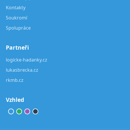
Kontakty
Soukromí
Spolupráce
Partneři
logicke-hadanky.cz
lukasbrecka.cz
rkmb.cz
Vzhled