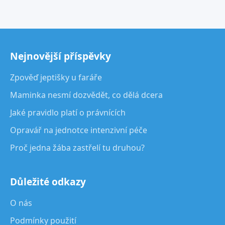
Nejnovější příspěvky
Zpověď jeptišky u faráře
Maminka nesmí dozvědět, co dělá dcera
Jaké pravidlo platí o právnících
Opravář na jednotce intenzivní péče
Proč jedna žába zastřelí tu druhou?
Důležité odkazy
O nás
Podmínky použití