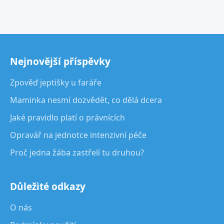
Nejnovější příspěvky
Zpověď jeptišky u faráře
Maminka nesmí dozvědět, co dělá dcera
Jaké pravidlo platí o právnících
Opravář na jednotce intenzivní péče
Proč jedna žába zastřelí tu druhou?
Důležité odkazy
O nás