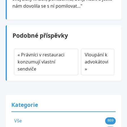
nám dovolila se s ní pomilovat..."
Podobné příspěvky
« Právníci v restauraci
Vloupání k
konzumují vlastní
advokátovi
sendviče
»
Kategorie
Vše
869