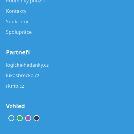
Podmínky použití
Kontakty
Soukromí
Spolupráce
Partneři
logicke-hadanky.cz
lukasbrecka.cz
rkmb.cz
Vzhled