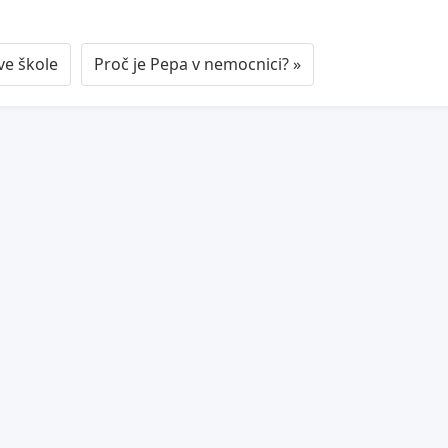
ve škole
Proč je Pepa v nemocnici? »