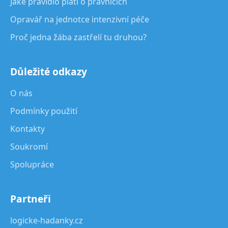
Jaké pravidlo platí o právnících
Opravář na jednotce intenzivní péče
Proč jedna žába zastřelí tu druhou?
Důležité odkazy
O nás
Podmínky použití
Kontakty
Soukromí
Spolupráce
Partneři
logicke-hadanky.cz