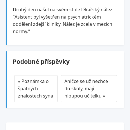
Druhý den našel na svém stole lékařský nález:
"Asistent byl vyšetřen na psychiatrickém
oddělení zdejší kliniky. Nález je zcela v mezích
normy."
Podobné příspěvky
« Poznámka o
Aničce se už nechce
špatných
do školy, mají
znalostech syna
hloupou učitelku »