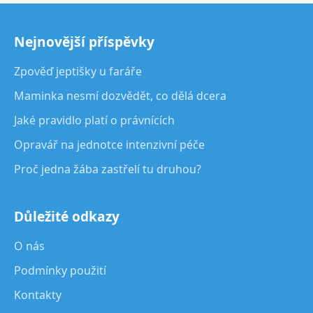
Nejnovější příspěvky
Zpověď jeptišky u faráře
Maminka nesmí dozvědět, co dělá dcera
Jaké pravidlo platí o právnících
Opravář na jednotce intenzivní péče
Proč jedna žába zastřelí tu druhou?
Důležité odkazy
O nás
Podmínky použití
Kontakty